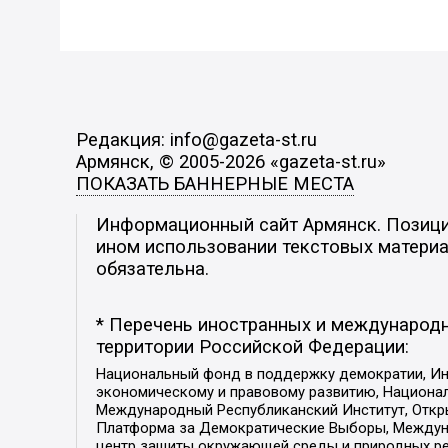
Редакция: info@gazeta-st.ru
Армянск, © 2005-2026 «gazeta-st.ru»
ПОКАЗАТЬ БАННЕРНЫЕ МЕСТА
Информационный сайт Армянск. Позиция
ином использовании текстовых материал
обязательна.
* Перечень иностранных и международн
территории Российской Федерации:
Национальный фонд в поддержку демократии, Ин
экономическому и правовому развитию, Национ
Международный Республиканский Институт, Откры
Платформа за Демократические Выборы, Междуна
центр защиты окружающей среды и природных ресу