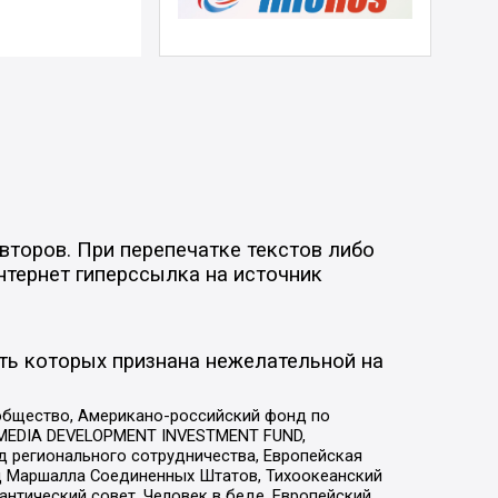
второв. При перепечатке текстов либо
нтернет гиперссылка на источник
ть которых признана нежелательной на
общество, Американо-российский фонд по
 MEDIA DEVELOPMENT INVESTMENT FUND,
 регионального сотрудничества, Европейская
 Маршалла Соединенных Штатов, Тихоокеанский
нтический совет, Человек в беде, Европейский