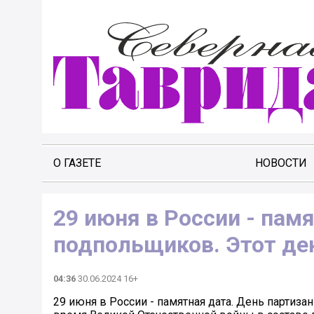
О ГАЗЕТЕ
НОВОСТИ
29 июня в России - памя
подпольщиков. Этот ден
04:36
30.06.2024 16+
29 июня в России - памятная дата. День партизан