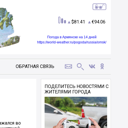
81.41
94.06
Погода в Армянске на 14 дней
https://world-weather.ru/pogoda/russia/omsk/
ОБРАТНАЯ СВЯЗЬ
ПОДЕЛИТЕСЬ НОВОСТЯМИ С
ЖИТЕЛЯМИ ГОРОДА
ражался во