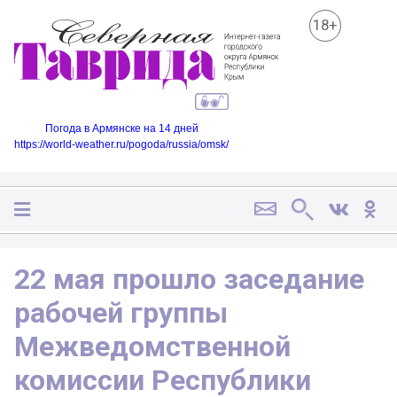
18+
Погода в Армянске на 14 дней
https://world-weather.ru/pogoda/russia/omsk/
22 мая прошло заседание
рабочей группы
Межведомственной
комиссии Республики