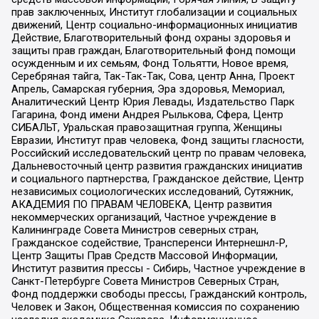
прав заключенных, Институт глобализации и социальных
движений, Центр социально-информационных инициатив
Действие, Благотворительный фонд охраны здоровья и
защиты прав граждан, Благотворительный фонд помощи
осужденным и их семьям, Фонд Тольятти, Новое время,
Серебряная тайга, Так-Так-Так, Сова, центр Анна, Проект
Апрель, Самарская губерния, Эра здоровья, Мемориал,
Аналитический Центр Юрия Левады, Издательство Парк
Гагарина, Фонд имени Андрея Рылькова, Сфера, Центр
СИБАЛЬТ, Уральская правозащитная группа, Женщины
Евразии, Институт прав человека, Фонд защиты гласности,
Российский исследовательский центр по правам человека,
Дальневосточный центр развития гражданских инициатив
и социального партнерства, Гражданское действие, Центр
независимых социологических исследований, Сутяжник,
АКАДЕМИЯ ПО ПРАВАМ ЧЕЛОВЕКА, Центр развития
некоммерческих организаций, Частное учреждение в
Калининграде Совета Министров северных стран,
Гражданское содействие, Трансперенси Интернешнл-Р,
Центр Защиты Прав Средств Массовой Информации,
Институт развития прессы - Сибирь, Частное учреждение в
Санкт-Петербурге Совета Министров Северных Стран,
Фонд поддержки свободы прессы, Гражданский контроль,
Человек и Закон, Общественная комиссия по сохранению