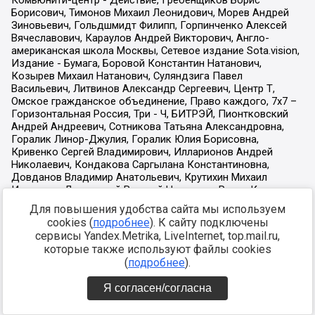
Для повышения удобства сайта мы используем
cookies (
подробнее
). К сайту подключены
сервисы Yandex.Metrika, LiveInternet, top.mail.ru,
которые также используют файлы cookies
(
подробнее
).
Я согласен/согласна