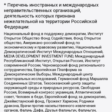
* Перечень иностранных и международных
неправительственных организаций,
деятельность которых признана
нежелательной на территории Российской
Федерации:
Национальный фонд в поддержку демократии, Институт
Открытое Общество Фонд Содействия, Фонд Открытое
общество, Американо-российский фонд по
экономическому и правовому развитию, Национальный
Демократический Институт Международных Отношений,
MEDIA DEVELOPMENT INVESTMENT FUND, Международный
Республиканский Институт, Открытая Россия, Институт
современной России, Черноморский фонд регионального
сотрудничества, Европейская Платформа за
Демократические Выборы, Международный центр
электоральных исследований, Германский фонд Маршалла
Соединенных Штатов, Тихоокеанский центр защиты
окружающей среды и природных ресурсов, Свободная
Россия, Всемирный конгресс украинцев, Атлантический
совет, Человек в беде, Европейский фонд за демократию,
Джеймстаунский фонд, Прожект Хармони, Родники
дракона, Врачи против насильственного извлечения
органов, Фалунь Дафа, Друзья Фалуньгун, Фалуньгун,