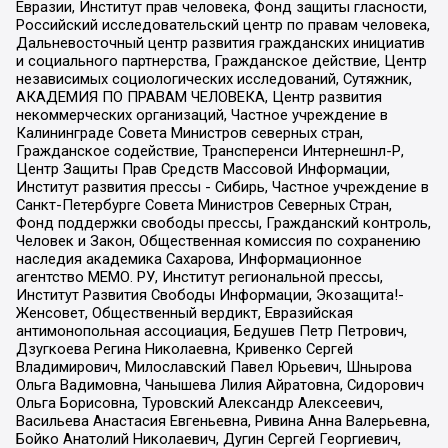
Евразии, Институт прав человека, Фонд защиты гласности,
Российский исследовательский центр по правам человека,
Дальневосточный центр развития гражданских инициатив
и социального партнерства, Гражданское действие, Центр
независимых социологических исследований, Сутяжник,
АКАДЕМИЯ ПО ПРАВАМ ЧЕЛОВЕКА, Центр развития
некоммерческих организаций, Частное учреждение в
Калининграде Совета Министров северных стран,
Гражданское содействие, Трансперенси Интернешнл-Р,
Центр Защиты Прав Средств Массовой Информации,
Институт развития прессы - Сибирь, Частное учреждение в
Санкт-Петербурге Совета Министров Северных Стран,
Фонд поддержки свободы прессы, Гражданский контроль,
Человек и Закон, Общественная комиссия по сохранению
наследия академика Сахарова, Информационное
агентство МЕМО. РУ, Институт региональной прессы,
Институт Развития Свободы Информации, Экозащита!-
Женсовет, Общественный вердикт, Евразийская
антимонопольная ассоциация, Бедушев Петр Петрович,
Дзугкоева Регина Николаевна, Кривенко Сергей
Владимирович, Милославский Павел Юрьевич, Шнырова
Ольга Вадимовна, Чанышева Лилия Айратовна, Сидорович
Ольга Борисовна, Туровский Александр Алексеевич,
Васильева Анастасия Евгеньевна, Ривина Анна Валерьевна,
Бойко Анатолий Николаевич, Дугин Сергей Георгиевич,