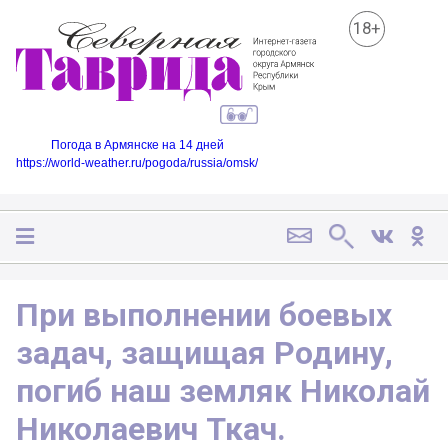
18+
Погода в Армянске на 14 дней
https://world-weather.ru/pogoda/russia/omsk/
️При выполнении боевых
задач, защищая Родину,
погиб наш земляк Николай
Николаевич Ткач.