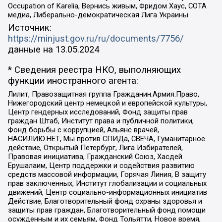
Occupation of Karelia, Вернись живым, Фридом Хаус, СОТА
медиа, Либерально-демократическая Лига Украины
Источник:
https://minjust.gov.ru/ru/documents/7756/
данные на
13.05.2024
* Сведения реестра НКО, выполняющих
функции иностранного агента:
Лилит, Правозащитная группа Гражданин.Армия.Право,
Нижегородский центр немецкой и европейской культуры,
Центр гендерных исследований, Фонд защиты прав
граждан Штаб, Институт права и публичной политики,
Фонд борьбы с коррупцией, Альянс врачей,
НАСИЛИЮ.НЕТ, Мы против СПИДа, СВЕЧА, Гуманитарное
действие, Открытый Петербург, Лига Избирателей,
Правовая инициатива, Гражданский Союз, Хасдей
Ерушалаим, Центр поддержки и содействия развитию
средств массовой информации, Горячая Линия, В защиту
прав заключенных, Институт глобализации и социальных
движений, Центр социально-информационных инициатив
Действие, Благотворительный фонд охраны здоровья и
защиты прав граждан, Благотворительный фонд помощи
осужденным и их семьям, Фонд Тольятти, Новое время,