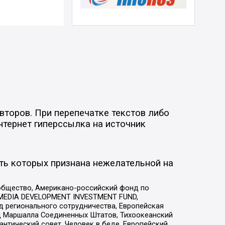
второв. При перепечатке текстов либо
нтернет гиперссылка на источник
ть которых признана нежелательной на
общество, Американо-российский фонд по
 MEDIA DEVELOPMENT INVESTMENT FUND,
 регионального сотрудничества, Европейская
 Маршалла Соединенных Штатов, Тихоокеанский
нтический совет, Человек в беде, Европейский