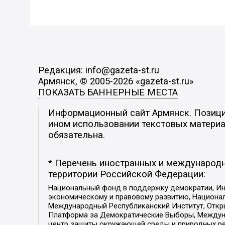
Редакция: info@gazeta-st.ru
Армянск, © 2005-2026 «gazeta-st.ru»
ПОКАЗАТЬ БАННЕРНЫЕ МЕСТА
Информационный сайт Армянск. Позиция
ином использовании текстовых материал
обязательна.
* Перечень иностранных и международн
территории Российской Федерации:
Национальный фонд в поддержку демократии, Ин
экономическому и правовому развитию, Национ
Международный Республиканский Институт, Откры
Платформа за Демократические Выборы, Междуна
центр защиты окружающей среды и природных ресу