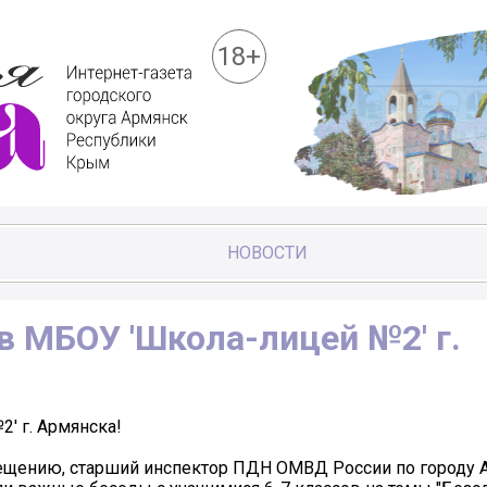
18+
НОВОСТИ
в МБОУ 'Школа-лицей №2' г.
' г. Армянска!
вещению, старший инспектор ПДН ОМВД России по городу 