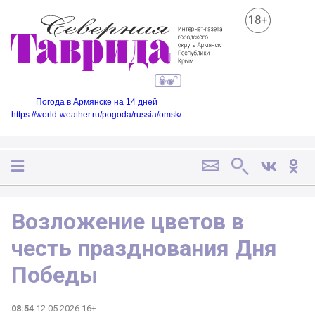
18+
Погода в Армянске на 14 дней
https://world-weather.ru/pogoda/russia/omsk/
Возложение цветов в
честь празднования Дня
Победы
08:54
12.05.2026 16+