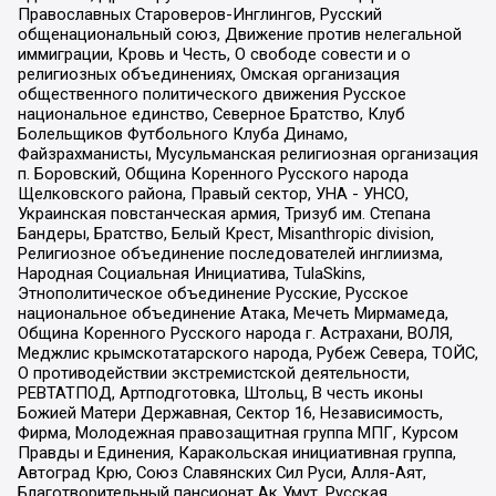
Православных Староверов-Инглингов, Русский
общенациональный союз, Движение против нелегальной
иммиграции, Кровь и Честь, О свободе совести и о
религиозных объединениях, Омская организация
общественного политического движения Русское
национальное единство, Северное Братство, Клуб
Болельщиков Футбольного Клуба Динамо,
Файзрахманисты, Мусульманская религиозная организация
п. Боровский, Община Коренного Русского народа
Щелковского района, Правый сектор, УНА - УНСО,
Украинская повстанческая армия, Тризуб им. Степана
Бандеры, Братство, Белый Крест, Misanthropic division,
Религиозное объединение последователей инглиизма,
Народная Социальная Инициатива, TulaSkins,
Этнополитическое объединение Русские, Русское
национальное объединение Атака, Мечеть Мирмамеда,
Община Коренного Русского народа г. Астрахани, ВОЛЯ,
Меджлис крымскотатарского народа, Рубеж Севера, ТОЙС,
О противодействии экстремистской деятельности,
РЕВТАТПОД, Артподготовка, Штольц, В честь иконы
Божией Матери Державная, Сектор 16, Независимость,
Фирма, Молодежная правозащитная группа МПГ, Курсом
Правды и Единения, Каракольская инициативная группа,
Автоград Крю, Союз Славянских Сил Руси, Алля-Аят,
Благотворительный пансионат Ак Умут, Русская