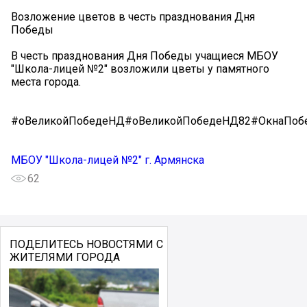
Возложение цветов в честь празднования Дня
Победы
В честь празднования Дня Победы учащиеся МБОУ
"Школа-лицей №2" возложили цветы у памятного
места города.
#оВеликойПобедеНД#оВеликойПобедеНД82#ОкнаПоб
МБОУ "Школа-лицей №2" г. Армянска
62
ПОДЕЛИТЕСЬ НОВОСТЯМИ С
ЖИТЕЛЯМИ ГОРОДА