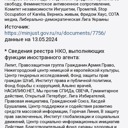
свободу, Феминистское антивоенное сопротивление,
Комитет независимости Ингушетии, Прометей, Stop
Occupation of Karelia, Вернись живым, Фридом Хаус, СОТА
медиа, Либерально-демократическая Лига Украины
Источник:
https://minjust.gov.ru/ru/documents/7756/
данные на
13.05.2024
* Сведения реестра НКО, выполняющих
функции иностранного агента:
Лилит, Правозащитная группа Гражданин.Армия.Право,
Нижегородский центр немецкой и европейской культуры,
Центр гендерных исследований, Фонд защиты прав
граждан Штаб, Институт права и публичной политики,
Фонд борьбы с коррупцией, Альянс врачей,
НАСИЛИЮ.НЕТ, Мы против СПИДа, СВЕЧА, Гуманитарное
действие, Открытый Петербург, Лига Избирателей,
Правовая инициатива, Гражданский Союз, Хасдей
Ерушалаим, Центр поддержки и содействия развитию
средств массовой информации, Горячая Линия, В защиту
прав заключенных, Институт глобализации и социальных
движений, Центр социально-информационных инициатив
Действие, Благотворительный фонд охраны здоровья и