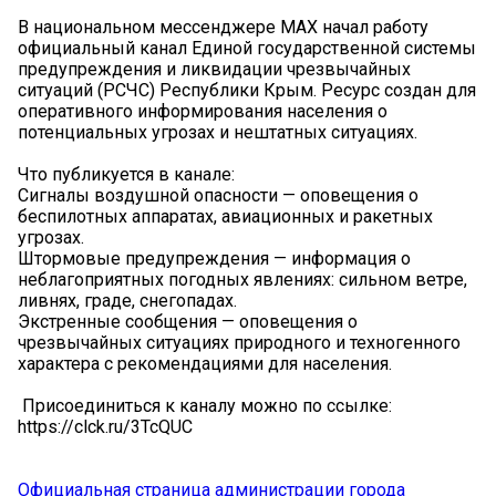
В национальном мессенджере MAX начал работу
официальный канал Единой государственной системы
предупреждения и ликвидации чрезвычайных
ситуаций (РСЧС) Республики Крым. Ресурс создан для
оперативного информирования населения о
потенциальных угрозах и нештатных ситуациях.
Что публикуется в канале:
Сигналы воздушной опасности — оповещения о
беспилотных аппаратах, авиационных и ракетных
угрозах.
Штормовые предупреждения — информация о
неблагоприятных погодных явлениях: сильном ветре,
ливнях, граде, снегопадах.
Экстренные сообщения — оповещения о
чрезвычайных ситуациях природного и техногенного
характера с рекомендациями для населения.
️ Присоединиться к каналу можно по ссылке:
https://clck.ru/3TcQUC
Официальная страница администрации города