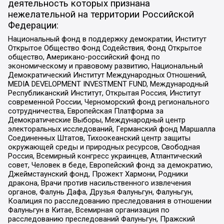
деятельность которых признана
нежелательной на территории Российской
Федерации:
Национальный фонд в поддержку демократии, Институт
Открытое Общество Фонд Содействия, Фонд Открытое
общество, Американо-российский фонд по
экономическому и правовому развитию, Национальный
Демократический Институт Международных Отношений,
MEDIA DEVELOPMENT INVESTMENT FUND, Международный
Республиканский Институт, Открытая Россия, Институт
современной России, Черноморский фонд регионального
сотрудничества, Европейская Платформа за
Демократические Выборы, Международный центр
электоральных исследований, Германский фонд Маршалла
Соединенных Штатов, Тихоокеанский центр защиты
окружающей среды и природных ресурсов, Свободная
Россия, Всемирный конгресс украинцев, Атлантический
совет, Человек в беде, Европейский фонд за демократию,
Джеймстаунский фонд, Прожект Хармони, Родники
дракона, Врачи против насильственного извлечения
органов, Фалунь Дафа, Друзья Фалуньгун, Фалуньгун,
Коалиция по расследованию преследования в отношении
Фалуньгун в Китае, Всемирная организация по
расследованию преследований Фалуньгун, Пражский