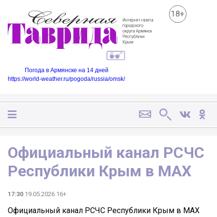
18+
Погода в Армянске на 14 дней
https://world-weather.ru/pogoda/russia/omsk/
Официальный канал РСЧС
Республики Крым в MAX
17:30
19.05.2026 16+
Официальный канал РСЧС Республики Крым в MAX