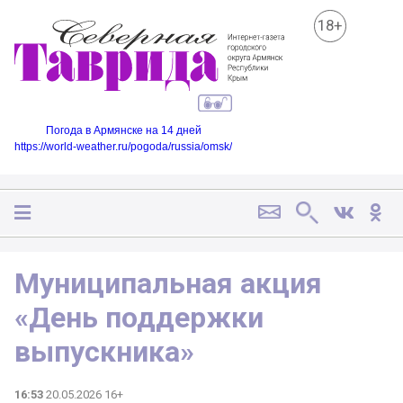
18+
Погода в Армянске на 14 дней
https://world-weather.ru/pogoda/russia/omsk/
Муниципальная акция
«День поддержки
выпускника»
16:53
20.05.2026 16+