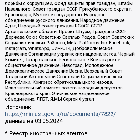
борьбы с коррупцией, Фонд защиты прав граждан, Штабы
Навального, Совет граждан СССР Прикубанского округа г.
Краснодара, Мужское государство, Народное
объединение русского движения, Народное движение
Адат, Народный совет граждан РСФСР СССР
Архангельской области, Проект Штурм, Граждане СССР,
Держава Союз Советских Светлых Родов, Совет Советских
Социалистических Районов, Meta Platforms Inc, Facebook,
Instagram, WhatsApp, СИЧ-С14, Добровольческое
Движение Организации украинских националистов, Черный
Комитет, Татарстанское Региональное Всетатарское
общественное движение, Невоград, Молодежное
Демократическое Движение Весна, Верховный Совет
Татарской Автономной Советской Социалистической
Республики, Конгресс ойрат-калмыцкого народа,
Исполнительный комитет совета народных депутатов
Красноярского края, Этническое национальное
объединение, ЛГБТ, Я.МЫ Сергей Фургал
Источник:
https://minjust.gov.ru/ru/documents/7822/
данные на
03.05.2024
* Реестр иностранных агентов: