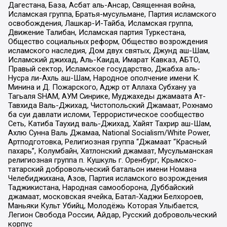
Дагестана, База, Асбат аль-Ансар, Священная война,
Исламская группа, Братья-мусульмане, Партия исламского
освобождения, Лашкар-И-Тайба, Исламская группа,
Движение Талибан, Исламская партия Туркестана,
Общество социальных реформ, Общество возрождения
исламского наследия, Дом двух святых, Джунд аш-Шам,
Исламский джихад, Аль-Каида, Имарат Кавказ, АБТО,
Правый сектор, Исламское государство, Джабха аль-
Нусра ли-Ахль аш-Шам, Народное ополчение имени К.
Минина и Д. Пожарского, Аджр от Аллаха Субхану уа
Тагьаля SHAM, АУМ Синрике, Муджахеды джамаата Ат-
Тавхида Валь-Джихад, Чистопольский Джамаат, Рохнамо
ба суи давлати исломи, Террористическое сообщество
Сеть, Катиба Таухид валь-Джихад, Хайят Тахрир аш-Шам,
Ахлю Сунна Валь Джамаа, National Socialism/White Power,
Артподготовка, Религиозная группа “Джамаат “Красный
пахарь”, Колумбайн, Хатлонский джамаат, Мусульманская
религиозная группа п. Кушкуль г. Оренбург, Крымско-
татарский добровольческий батальон имени Номана
Челебиджихана, Азов, Партия исламского возрождения
Таджикистана, Народная самооборона, Дуббайский
джамаат, московская ячейка, Батал-Хаджи Белхороев,
Маньяки Культ Убийц, Молодёжь Которая Улыбается,
Легион Свобода России, Айдар, Русский добровольческий
корпус