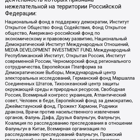
нежелательной на территории Российской
Федерации:
Национальный фонд в поддержку демократии, Институт
Открытое Общество Фонд Содействия, Фонд Открытое
общество, Американо-российский фонд по
экономическому и правовому развитию, Национальный
Демократический Институт Международных Отношений,
MEDIA DEVELOPMENT INVESTMENT FUND, Международный
Республиканский Институт, Открытая Россия, Институт
современной России, Черноморский фонд регионального
сотрудничества, Европейская Платформа за
Демократические Выборы, Международный центр
электоральных исследований, Германский фонд Маршалла
Соединенных Штатов, Тихоокеанский центр защиты
окружающей среды и природных ресурсов, Свободная
Россия, Всемирный конгресс украинцев, Атлантический
совет, Человек в беде, Европейский фонд за демократию,
Джеймстаунский фонд, Прожект Хармони, Родники
дракона, Врачи против насильственного извлечения
органов, Фалунь Дафа, Друзья Фалуньгун, Фалуньгун,
Коалиция по расследованию преследования в отношении
Фалуньгун в Китае, Всемирная организация по
расследованию преследований Фалуньгун, Пражский