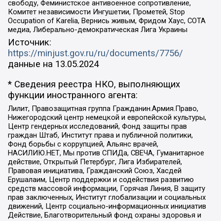
свободу, Феминистское антивоенное сопротивление,
Комитет независимости Ингушетии, Прометей, Stop
Occupation of Karelia, Вернись живым, Фридом Хаус, СОТА
медиа, Либерально-демократическая Лига Украины
Источник:
https://minjust.gov.ru/ru/documents/7756/
данные на
13.05.2024
* Сведения реестра НКО, выполняющих
функции иностранного агента:
Лилит, Правозащитная группа Гражданин.Армия.Право,
Нижегородский центр немецкой и европейской культуры,
Центр гендерных исследований, Фонд защиты прав
граждан Штаб, Институт права и публичной политики,
Фонд борьбы с коррупцией, Альянс врачей,
НАСИЛИЮ.НЕТ, Мы против СПИДа, СВЕЧА, Гуманитарное
действие, Открытый Петербург, Лига Избирателей,
Правовая инициатива, Гражданский Союз, Хасдей
Ерушалаим, Центр поддержки и содействия развитию
средств массовой информации, Горячая Линия, В защиту
прав заключенных, Институт глобализации и социальных
движений, Центр социально-информационных инициатив
Действие, Благотворительный фонд охраны здоровья и