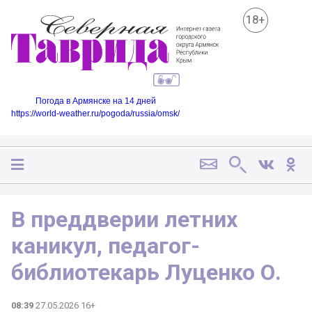
18+
Погода в Армянске на 14 дней
https://world-weather.ru/pogoda/russia/omsk/
В преддверии летних
каникул, педагог-
библиотекарь Луценко О.
08:39
27.05.2026 16+