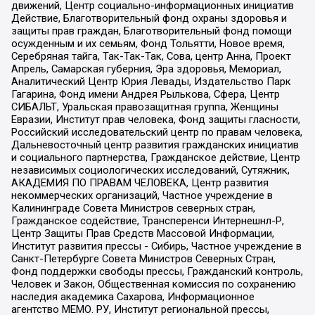
движений, Центр социально-информационных инициатив
Действие, Благотворительный фонд охраны здоровья и
защиты прав граждан, Благотворительный фонд помощи
осужденным и их семьям, Фонд Тольятти, Новое время,
Серебряная тайга, Так-Так-Так, Сова, центр Анна, Проект
Апрель, Самарская губерния, Эра здоровья, Мемориал,
Аналитический Центр Юрия Левады, Издательство Парк
Гагарина, Фонд имени Андрея Рылькова, Сфера, Центр
СИБАЛЬТ, Уральская правозащитная группа, Женщины
Евразии, Институт прав человека, Фонд защиты гласности,
Российский исследовательский центр по правам человека,
Дальневосточный центр развития гражданских инициатив
и социального партнерства, Гражданское действие, Центр
независимых социологических исследований, Сутяжник,
АКАДЕМИЯ ПО ПРАВАМ ЧЕЛОВЕКА, Центр развития
некоммерческих организаций, Частное учреждение в
Калининграде Совета Министров северных стран,
Гражданское содействие, Трансперенси Интернешнл-Р,
Центр Защиты Прав Средств Массовой Информации,
Институт развития прессы - Сибирь, Частное учреждение в
Санкт-Петербурге Совета Министров Северных Стран,
Фонд поддержки свободы прессы, Гражданский контроль,
Человек и Закон, Общественная комиссия по сохранению
наследия академика Сахарова, Информационное
агентство МЕМО. РУ, Институт региональной прессы,