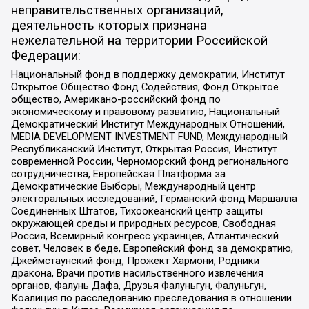
неправительственных организаций,
деятельность которых признана
нежелательной на территории Российской
Федерации:
Национальный фонд в поддержку демократии, Институт
Открытое Общество Фонд Содействия, Фонд Открытое
общество, Американо-российский фонд по
экономическому и правовому развитию, Национальный
Демократический Институт Международных Отношений,
MEDIA DEVELOPMENT INVESTMENT FUND, Международный
Республиканский Институт, Открытая Россия, Институт
современной России, Черноморский фонд регионального
сотрудничества, Европейская Платформа за
Демократические Выборы, Международный центр
электоральных исследований, Германский фонд Маршалла
Соединенных Штатов, Тихоокеанский центр защиты
окружающей среды и природных ресурсов, Свободная
Россия, Всемирный конгресс украинцев, Атлантический
совет, Человек в беде, Европейский фонд за демократию,
Джеймстаунский фонд, Прожект Хармони, Родники
дракона, Врачи против насильственного извлечения
органов, Фалунь Дафа, Друзья Фалуньгун, Фалуньгун,
Коалиция по расследованию преследования в отношении