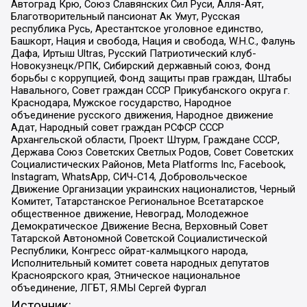
Автоград Крю, Союз Славянских Сил Руси, Алля-Аят,
Благотворительный пансионат Ак Умут, Русская
республика Русь, Арестантское уголовное единство,
Башкорт, Нация и свобода, Нация и свобода, W.H.С., Фалунь
Дафа, Иртыш Ultras, Русский Патриотический клуб-
Новокузнецк/РПК, Сибирский державный союз, Фонд
борьбы с коррупцией, Фонд защиты прав граждан, Штабы
Навального, Совет граждан СССР Прикубанского округа г.
Краснодара, Мужское государство, Народное
объединение русского движения, Народное движение
Адат, Народный совет граждан РСФСР СССР
Архангельской области, Проект Штурм, Граждане СССР,
Держава Союз Советских Светлых Родов, Совет Советских
Социалистических Районов, Meta Platforms Inc, Facebook,
Instagram, WhatsApp, СИЧ-С14, Добровольческое
Движение Организации украинских националистов, Черный
Комитет, Татарстанское Региональное Всетатарское
общественное движение, Невоград, Молодежное
Демократическое Движение Весна, Верховный Совет
Татарской Автономной Советской Социалистической
Республики, Конгресс ойрат-калмыцкого народа,
Исполнительный комитет совета народных депутатов
Красноярского края, Этническое национальное
объединение, ЛГБТ, Я.МЫ Сергей Фургал
Источник: