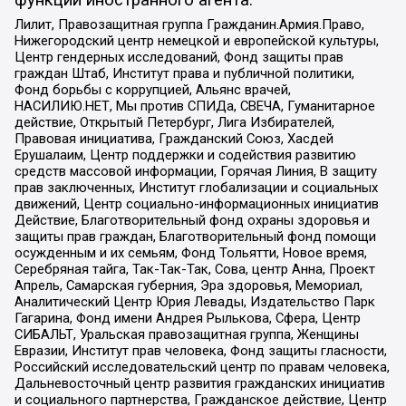
Лилит, Правозащитная группа Гражданин.Армия.Право,
Нижегородский центр немецкой и европейской культуры,
Центр гендерных исследований, Фонд защиты прав
граждан Штаб, Институт права и публичной политики,
Фонд борьбы с коррупцией, Альянс врачей,
НАСИЛИЮ.НЕТ, Мы против СПИДа, СВЕЧА, Гуманитарное
действие, Открытый Петербург, Лига Избирателей,
Правовая инициатива, Гражданский Союз, Хасдей
Ерушалаим, Центр поддержки и содействия развитию
средств массовой информации, Горячая Линия, В защиту
прав заключенных, Институт глобализации и социальных
движений, Центр социально-информационных инициатив
Действие, Благотворительный фонд охраны здоровья и
защиты прав граждан, Благотворительный фонд помощи
осужденным и их семьям, Фонд Тольятти, Новое время,
Серебряная тайга, Так-Так-Так, Сова, центр Анна, Проект
Апрель, Самарская губерния, Эра здоровья, Мемориал,
Аналитический Центр Юрия Левады, Издательство Парк
Гагарина, Фонд имени Андрея Рылькова, Сфера, Центр
СИБАЛЬТ, Уральская правозащитная группа, Женщины
Евразии, Институт прав человека, Фонд защиты гласности,
Российский исследовательский центр по правам человека,
Дальневосточный центр развития гражданских инициатив
и социального партнерства, Гражданское действие, Центр