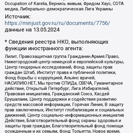
Occupation of Karelia, Вернись живым, Фридом Хаус, СОТА
медиа, Либерально-демократическая Лига Украины
Источник:
https://minjust.gov.ru/ru/documents/7756/
данные на
13.05.2024
* Сведения реестра НКО, выполняющих
функции иностранного агента:
Лилит, Правозащитная группа Гражданин.Армия.Право,
Нижегородский центр немецкой и европейской культуры,
Центр гендерных исследований, Фонд защиты прав
граждан Штаб, Институт права и публичной политики,
Фонд борьбы с коррупцией, Альянс врачей,
НАСИЛИЮ.НЕТ, Мы против СПИДа, СВЕЧА, Гуманитарное
действие, Открытый Петербург, Лига Избирателей,
Правовая инициатива, Гражданский Союз, Хасдей
Ерушалаим, Центр поддержки и содействия развитию
средств массовой информации, Горячая Линия, В защиту
прав заключенных, Институт глобализации и социальных
движений, Центр социально-информационных инициатив
Действие, Благотворительный фонд охраны здоровья и
защиты прав граждан, Благотворительный фонд помощи
осужденным и их семьям, Фонд Тольятти, Новое время,