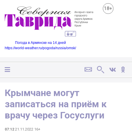
18+
Погода в Армянске на 14 дней
https://world-weather.ru/pogoda/russia/omsk/
Крымчане могут
записаться на приём к
врачу через Госуслуги
07:12
21.11.2022 16+