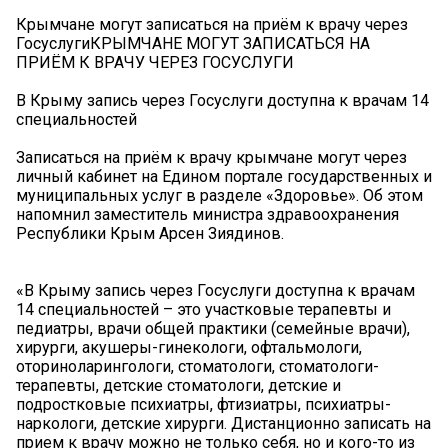
Крымчане могут записаться на приём к врачу через
ГосуслугиКРЫМЧАНЕ МОГУТ ЗАПИСАТЬСЯ НА
ПРИЁМ К ВРАЧУ ЧЕРЕЗ ГОСУСЛУГИ
В Крыму запись через Госуслуги доступна к врачам 14
специальностей
Записаться на приём к врачу крымчане могут через
личный кабинет на Едином портале государственных и
муниципальных услуг в разделе «Здоровье». Об этом
напомнил заместитель министра здравоохранения
Республики Крым Арсен Зиядинов.
«В Крыму запись через Госуслуги доступна к врачам
14 специальностей – это участковые терапевты и
педиатры, врачи общей практики (семейные врачи),
хирурги, акушеры-гинекологи, офтальмологи,
оториноларингологи, стоматологи, стоматологи-
терапевты, детские стоматологи, детские и
подростковые психиатры, фтизиатры, психиатры-
наркологи, детские хирурги. Дистанционно записать на
прием к врачу можно не только себя, но и кого-то из