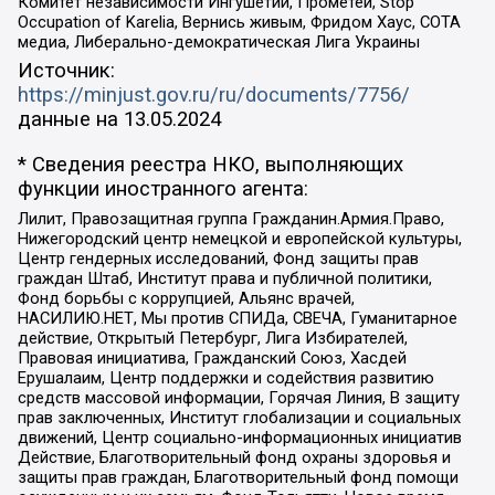
Комитет независимости Ингушетии, Прометей, Stop
Occupation of Karelia, Вернись живым, Фридом Хаус, СОТА
медиа, Либерально-демократическая Лига Украины
Источник:
https://minjust.gov.ru/ru/documents/7756/
данные на
13.05.2024
* Сведения реестра НКО, выполняющих
функции иностранного агента:
Лилит, Правозащитная группа Гражданин.Армия.Право,
Нижегородский центр немецкой и европейской культуры,
Центр гендерных исследований, Фонд защиты прав
граждан Штаб, Институт права и публичной политики,
Фонд борьбы с коррупцией, Альянс врачей,
НАСИЛИЮ.НЕТ, Мы против СПИДа, СВЕЧА, Гуманитарное
действие, Открытый Петербург, Лига Избирателей,
Правовая инициатива, Гражданский Союз, Хасдей
Ерушалаим, Центр поддержки и содействия развитию
средств массовой информации, Горячая Линия, В защиту
прав заключенных, Институт глобализации и социальных
движений, Центр социально-информационных инициатив
Действие, Благотворительный фонд охраны здоровья и
защиты прав граждан, Благотворительный фонд помощи