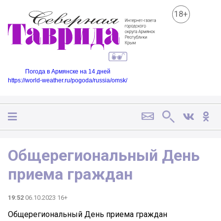
18+
Погода в Армянске на 14 дней
https://world-weather.ru/pogoda/russia/omsk/
Общерегиональный День
приема граждан
19:52
06.10.2023 16+
Общерегиональный День приема граждан