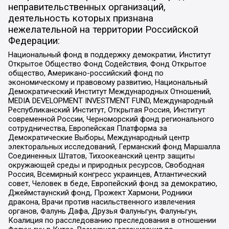
неправительственных организаций,
деятельность которых признана
нежелательной на территории Российской
Федерации:
Национальный фонд в поддержку демократии, Институт
Открытое Общество Фонд Содействия, Фонд Открытое
общество, Американо-российский фонд по
экономическому и правовому развитию, Национальный
Демократический Институт Международных Отношений,
MEDIA DEVELOPMENT INVESTMENT FUND, Международный
Республиканский Институт, Открытая Россия, Институт
современной России, Черноморский фонд регионального
сотрудничества, Европейская Платформа за
Демократические Выборы, Международный центр
электоральных исследований, Германский фонд Маршалла
Соединенных Штатов, Тихоокеанский центр защиты
окружающей среды и природных ресурсов, Свободная
Россия, Всемирный конгресс украинцев, Атлантический
совет, Человек в беде, Европейский фонд за демократию,
Джеймстаунский фонд, Прожект Хармони, Родники
дракона, Врачи против насильственного извлечения
органов, Фалунь Дафа, Друзья Фалуньгун, Фалуньгун,
Коалиция по расследованию преследования в отношении