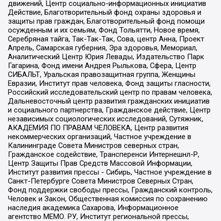
движений, Центр социально-информационных инициатив
Действие, Благотворительный фонд охраны здоровья и
защиты прав граждан, Благотворительный фонд помощи
осужденным и их семьям, Фонд Тольятти, Новое время,
Серебряная тайга, Так-Так-Так, Сова, центр Анна, Проект
Апрель, Самарская губерния, Эра здоровья, Мемориал,
Аналитический Центр Юрия Левады, Издательство Парк
Гагарина, Фонд имени Андрея Рылькова, Сфера, Центр
СИБАЛЬТ, Уральская правозащитная группа, Женщины
Евразии, Институт прав человека, Фонд защиты гласности,
Российский исследовательский центр по правам человека,
Дальневосточный центр развития гражданских инициатив
и социального партнерства, Гражданское действие, Центр
независимых социологических исследований, Сутяжник,
АКАДЕМИЯ ПО ПРАВАМ ЧЕЛОВЕКА, Центр развития
некоммерческих организаций, Частное учреждение в
Калининграде Совета Министров северных стран,
Гражданское содействие, Трансперенси Интернешнл-Р,
Центр Защиты Прав Средств Массовой Информации,
Институт развития прессы - Сибирь, Частное учреждение в
Санкт-Петербурге Совета Министров Северных Стран,
Фонд поддержки свободы прессы, Гражданский контроль,
Человек и Закон, Общественная комиссия по сохранению
наследия академика Сахарова, Информационное
агентство МЕМО. РУ, Институт региональной прессы,