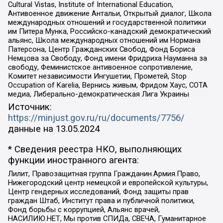
Cultural Vistas, Institute of International Education,
Антивоенное движение Антальи, Открытый диалог, Школа
международных отношений и государственной политики
им Питера Мунка, Российско-канадский демократический
альянс, Школа международных отношений им Нормана
Патерсона, Центр Гражданских Свобод, Фонд Бориса
Немцова за Свободу, Фонд имени Фридриха Науманна за
свободу, Феминистское антивоенное сопротивление,
Комитет независимости Ингушетии, Прометей, Stop
Occupation of Karelia, Вернись живым, Фридом Хаус, СОТА
медиа, Либерально-демократическая Лига Украины
Источник:
https://minjust.gov.ru/ru/documents/7756/
данные на
13.05.2024
* Сведения реестра НКО, выполняющих
функции иностранного агента:
Лилит, Правозащитная группа Гражданин.Армия.Право,
Нижегородский центр немецкой и европейской культуры,
Центр гендерных исследований, Фонд защиты прав
граждан Штаб, Институт права и публичной политики,
Фонд борьбы с коррупцией, Альянс врачей,
НАСИЛИЮ.НЕТ, Мы против СПИДа, СВЕЧА, Гуманитарное