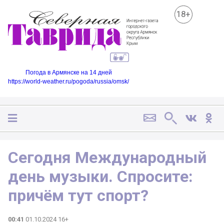
18+
Погода в Армянске на 14 дней
https://world-weather.ru/pogoda/russia/omsk/
Сегодня Международный
день музыки. Спросите:
причём тут спорт?
00:41
01.10.2024 16+