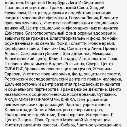
действие, Открытый Петербург, Лига Избирателей,
Правовая инициатива, Гражданский Союз, Хасдей
Ерушалаим, Центр поддержки и содействия развитию
средств массовой информации, Горячая Линия, В защиту
прав заключенных, Институт глобализации и социальных
движений, Центр социально-информационных инициатив
Действие, Благотворительный фонд охраны здоровья и
защиты прав граждан, Благотворительный фонд помощи
осужденным и их семьям, Фонд Тольятти, Новое время,
Серебряная тайга, Так-Так-Так, Сова, центр Анна, Проект
Апрель, Самарская губерния, Эра здоровья, Мемориал,
Аналитический Центр Юрия Левады, Издательство Парк
Гагарина, Фонд имени Андрея Рылькова, Сфера, Центр
СИБАЛЬТ, Уральская правозащитная группа, Женщины
Евразии, Институт прав человека, Фонд защиты гласности,
Российский исследовательский центр по правам человека,
Дальневосточный центр развития гражданских инициатив
и социального партнерства, Гражданское действие, Центр
независимых социологических исследований, Сутяжник,
АКАДЕМИЯ ПО ПРАВАМ ЧЕЛОВЕКА, Центр развития
некоммерческих организаций, Частное учреждение в
Калининграде Совета Министров северных стран,
Гражданское содействие, Трансперенси Интернешнл-Р,
Центр Защиты Прав Средств Массовой Информации,
Институт развития прессы - Сибирь, Частное учреждение в