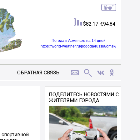
82.17
94.84
Погода в Армянске на 14 дней
https://world-weather.ru/pogoda/russia/omsk/
ОБРАТНАЯ СВЯЗЬ
ПОДЕЛИТЕСЬ НОВОСТЯМИ С
ЖИТЕЛЯМИ ГОРОДА
 спортивной