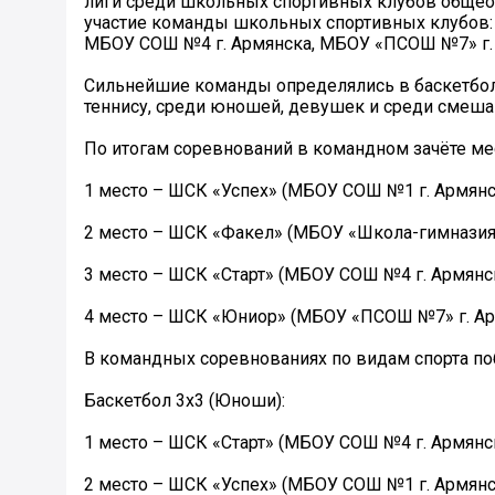
лиги среди школьных спортивных клубов общео
участие команды школьных спортивных клубов:
МБОУ СОШ №4 г. Армянска, МБОУ «ПСОШ №7» г.
Сильнейшие команды определялись в баскетбол
теннису, среди юношей, девушек и среди смеш
По итогам соревнований в командном зачёте м
1 место – ШСК «Успех» (МБОУ СОШ №1 г. Армянс
2 место – ШСК «Факел» (МБОУ «Школа-гимназия 
3 место – ШСК «Старт» (МБОУ СОШ №4 г. Армянск
4 место – ШСК «Юниор» (МБОУ «ПСОШ №7» г. Ар
В командных соревнованиях по видам спорта п
Баскетбол 3х3 (Юноши):
1 место – ШСК «Старт» (МБОУ СОШ №4 г. Армянск
2 место – ШСК «Успех» (МБОУ СОШ №1 г. Армянс