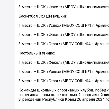
3 место – ШСК «Факел» (МБОУ «Школа-гимназия 
Баскетбол 3х3 (Девушки):
1 место – ШСК «Успех» (МБОУ СОШ №1 г. Армянс
2 место – ШСК «Факел» (МБОУ «Школа-гимназия 
3 место – ШСК «Старт» (МБОУ СОШ №4 г. Армянск
Настольный теннис:
1 место – ШСК «Факел» (МБОУ «Школа-гимназия 
2 место – ШСК «Успех» (МБОУ СОШ №1 г. Армянс
3 место – ШСК «Старт» (МБОУ СОШ №4 г. Армянск
Команды школьных спортивных клубов, победите
на региональном этапе школьной спортивной л
учреждений Республики Крым 26 апреля 2024 го