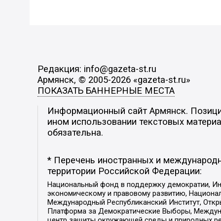
Редакция: info@gazeta-st.ru
Армянск, © 2005-2026 «gazeta-st.ru»
ПОКАЗАТЬ БАННЕРНЫЕ МЕСТА
Информационный сайт Армянск. Позиция
ином использовании текстовых материал
обязательна.
* Перечень иностранных и международн
территории Российской Федерации:
Национальный фонд в поддержку демократии, Ин
экономическому и правовому развитию, Национ
Международный Республиканский Институт, Откры
Платформа за Демократические Выборы, Междуна
центр защиты окружающей среды и природных ресу