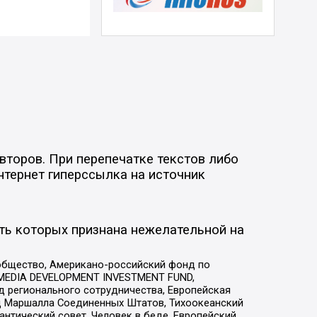
второв. При перепечатке текстов либо
нтернет гиперссылка на источник
ть которых признана нежелательной на
общество, Американо-российский фонд по
 MEDIA DEVELOPMENT INVESTMENT FUND,
 регионального сотрудничества, Европейская
 Маршалла Соединенных Штатов, Тихоокеанский
нтический совет, Человек в беде, Европейский