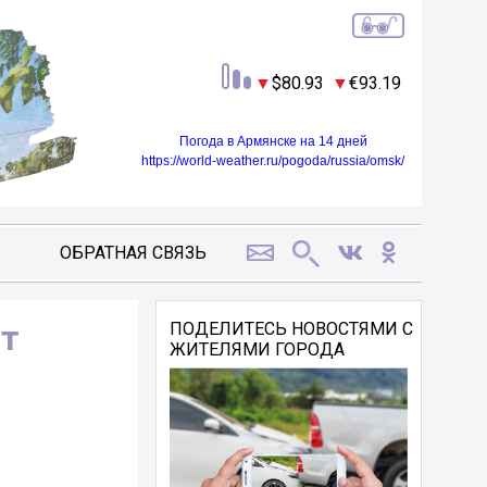
80.93
93.19
Погода в Армянске на 14 дней
https://world-weather.ru/pogoda/russia/omsk/
ОБРАТНАЯ СВЯЗЬ
ют
ПОДЕЛИТЕСЬ НОВОСТЯМИ С
ЖИТЕЛЯМИ ГОРОДА