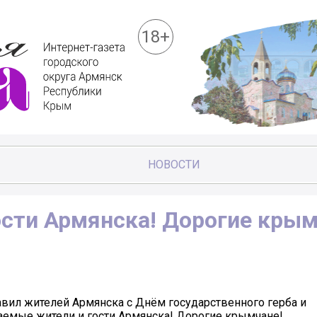
18+
НОВОСТИ
сти Армянска! Дорогие крым
вил жителей Армянска с Днём государственного герба и
емые жители и гости Армянска! Дорогие крымчане!