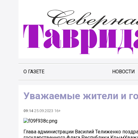
О ГАЗЕТЕ
НОВОСТИ
Уважаемые жители и го
09:14
25.09.2023 16+
Глава администрации Василий Телиженко поздра
государственного флага Республики КрымУважа