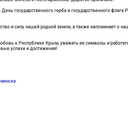
 День государственного герба и государственного флага 
тво и силу нашей родной земли, а также напоминает о на
бовь к Республике Крым, уважать ее символы и работать
овые успехи и достижения!
рмянска