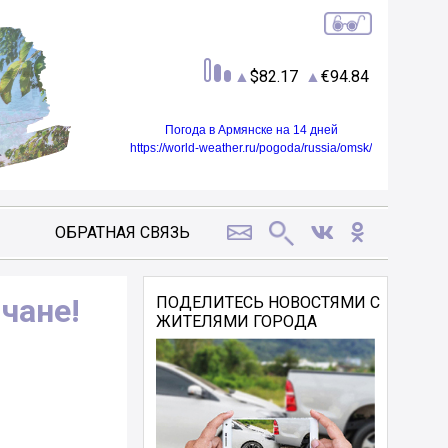
82.17
94.84
Погода в Армянске на 14 дней
https://world-weather.ru/pogoda/russia/omsk/
ОБРАТНАЯ СВЯЗЬ
чане!
ПОДЕЛИТЕСЬ НОВОСТЯМИ С
ЖИТЕЛЯМИ ГОРОДА