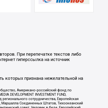
второв. При перепечатке текстов либо
нтернет гиперссылка на источник
ть которых признана нежелательной на
общество, Американо-российский фонд по
 MEDIA DEVELOPMENT INVESTMENT FUND,
 регионального сотрудничества, Европейская
 Маршалла Соединенных Штатов, Тихоокеанский
нтический совет, Человек в беде, Европейский