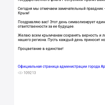
Сегодня мы отмечаем замечательный праздник -
Крым!
Поздравляю вас! Этот день символизирует единс
ответственности за ее будущее.
Желаю всем крымчанам сохранять верность и лю
нашего региона. Пусть каждый день приносит н
Процветание в единстве!
Официальная страница администрации города А
109213