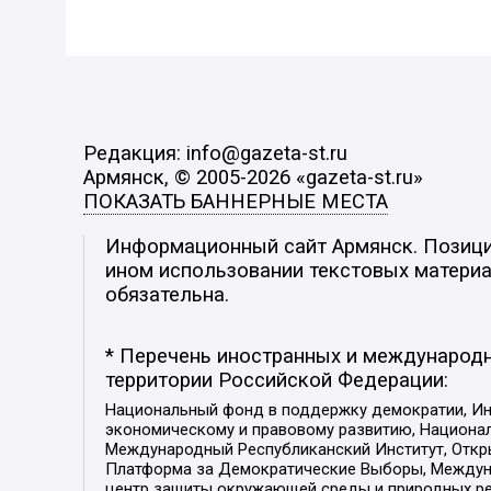
Редакция: info@gazeta-st.ru
Армянск, © 2005-2026 «gazeta-st.ru»
ПОКАЗАТЬ БАННЕРНЫЕ МЕСТА
Информационный сайт Армянск. Позиция
ином использовании текстовых материал
обязательна.
* Перечень иностранных и международн
территории Российской Федерации:
Национальный фонд в поддержку демократии, Ин
экономическому и правовому развитию, Национ
Международный Республиканский Институт, Откры
Платформа за Демократические Выборы, Междуна
центр защиты окружающей среды и природных ресу