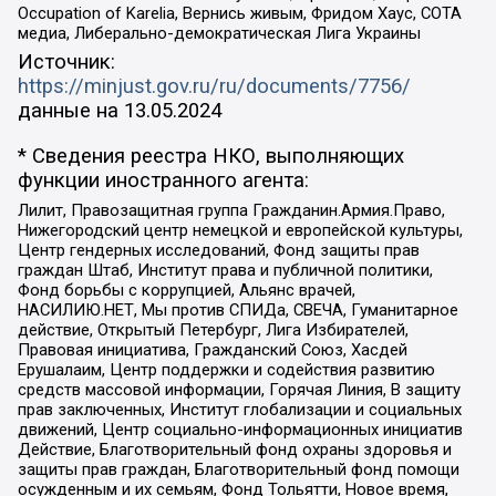
Occupation of Karelia, Вернись живым, Фридом Хаус, СОТА
медиа, Либерально-демократическая Лига Украины
Источник:
https://minjust.gov.ru/ru/documents/7756/
данные на
13.05.2024
* Сведения реестра НКО, выполняющих
функции иностранного агента:
Лилит, Правозащитная группа Гражданин.Армия.Право,
Нижегородский центр немецкой и европейской культуры,
Центр гендерных исследований, Фонд защиты прав
граждан Штаб, Институт права и публичной политики,
Фонд борьбы с коррупцией, Альянс врачей,
НАСИЛИЮ.НЕТ, Мы против СПИДа, СВЕЧА, Гуманитарное
действие, Открытый Петербург, Лига Избирателей,
Правовая инициатива, Гражданский Союз, Хасдей
Ерушалаим, Центр поддержки и содействия развитию
средств массовой информации, Горячая Линия, В защиту
прав заключенных, Институт глобализации и социальных
движений, Центр социально-информационных инициатив
Действие, Благотворительный фонд охраны здоровья и
защиты прав граждан, Благотворительный фонд помощи
осужденным и их семьям, Фонд Тольятти, Новое время,